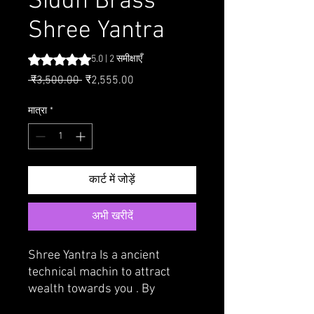
Siddh Brass
Shree Yantra
5.0 में से 5 स्टार रेटिंग 2 समीक्षाओं के आधार पर है
5.0 | 2 समीक्षाएँ
नियमित मूल्य
बिक्री मूल्य
 ₹3,500.00 
₹2,555.00
मात्रा
*
कार्ट में जोड़ें
अभी खरीदें
Shree Yantra Is a ancient
technical machin to attract
wealth towards you . By
installing Shree Yantra,