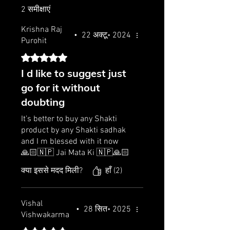
2 समीक्षाएं
Krishna Raj
•
22 अक्टू॰ 2024
Purohit
5 में से 5 स्टार के रूप में रेट किया गया।
I d like to suggest just
go for it without
doubting
It’s better to buy any Shakti
product by any Shakti sadhak
and I m blessed with it now
🙏🏻🇳🇵 Jai Mata Ki 🇳🇵🙏🏻
क्या इससे मदद मिली?
हाँ (2)
Vishal
•
28 सित॰ 2025
Vishwakarma