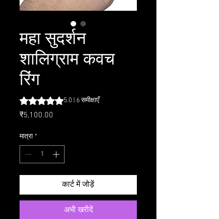
महा सुदर्शन
शालिग्राम कवच
रिंग
5.0 में से 5 स्टार रेटिंग 6 समीक्षाओं के आधार पर है
5.0 | 6 समीक्षाएँ
मूल्य
₹5,100.00
मात्रा
*
कार्ट में जोड़ें
अभी खरीदें