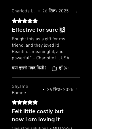
వెళ్ళండి.
Charlotte L .
•
26 सित॰ 2025
5 में से 5 स्टार के रूप में रेट किया गया।
Effective for sure 🙌
Bought this as a gift for my
friend, and they loved it!
Beautiful, meaningful, and
powerful.” – Charlotte L., USA
क्या इससे मदद मिली?
हाँ (4)
Shyamli
•
26 सित॰ 2025
Bamne
5 में से 5 स्टार के रूप में रेट किया गया।
Felt little costly but
now i am loving it
One stop solutions - MDJASS (