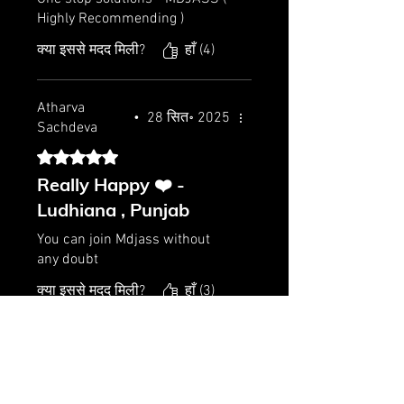
Highly Recommending )
क्या इससे मदद मिली?
हाँ (4)
Atharva
•
28 सित॰ 2025
Sachdeva
5 में से 5 स्टार के रूप में रेट किया गया।
Really Happy ❤️ -
Ludhiana , Punjab
You can join Mdjass without
any doubt
क्या इससे मदद मिली?
हाँ (3)
GayatrI
•
28 सित॰ 2025
Bhardwaj
5 में से 5 स्टार के रूप में रेट किया गया।